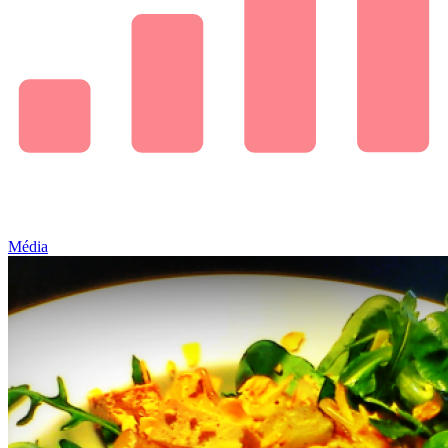
Média