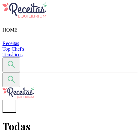
HOME
Receitas
Top Chef's
Temáticos
Todas