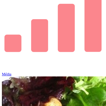
Média