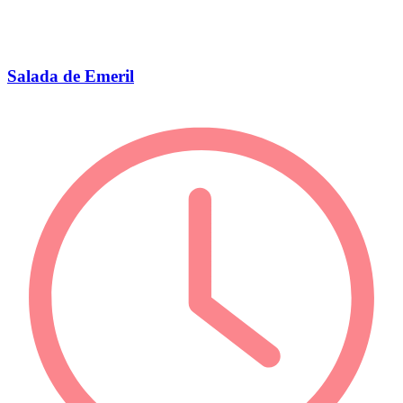
Salada de Emeril