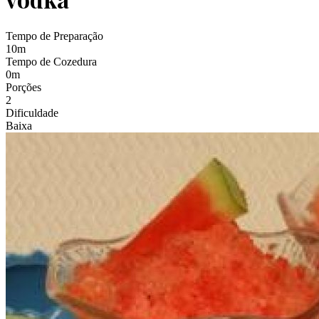
Tempo de Preparação
10
m
Tempo de Cozedura
0
m
Porções
2
Dificuldade
Baixa