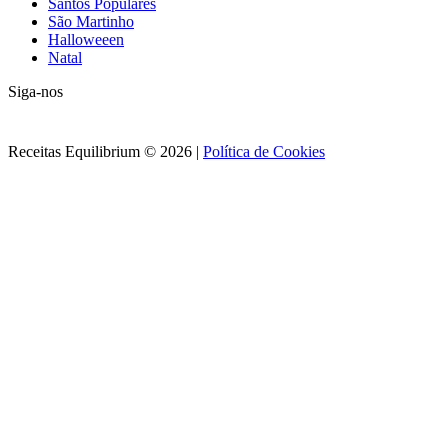
Santos Populares
São Martinho
Halloweeen
Natal
Siga-nos
Receitas Equilibrium © 2026 |
Política de Cookies