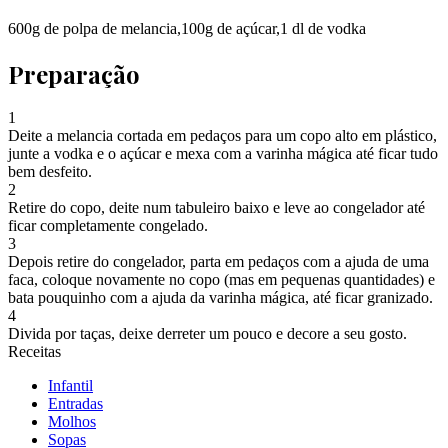
600g de polpa de melancia,100g de açúcar,1 dl de vodka
Preparação
1
Deite a melancia cortada em pedaços para um copo alto em plástico,
junte a vodka e o açúcar e mexa com a varinha mágica até ficar tudo
bem desfeito.
2
Retire do copo, deite num tabuleiro baixo e leve ao congelador até
ficar completamente congelado.
3
Depois retire do congelador, parta em pedaços com a ajuda de uma
faca, coloque novamente no copo (mas em pequenas quantidades) e
bata pouquinho com a ajuda da varinha mágica, até ficar granizado.
4
Divida por taças, deixe derreter um pouco e decore a seu gosto.
Receitas
Infantil
Entradas
Molhos
Sopas